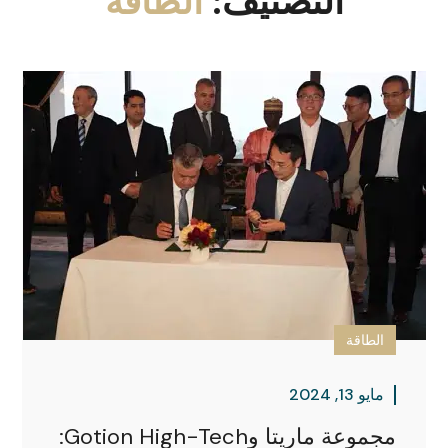
التصنيف:
الطاقة
الطاقة
مايو 13, 2024
مجموعة ماريتا وGotion High-Tech: