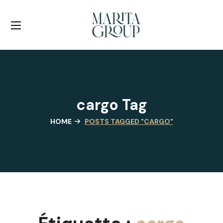
cargo Tag
HOME
POSTS TAGGED "CARGO"