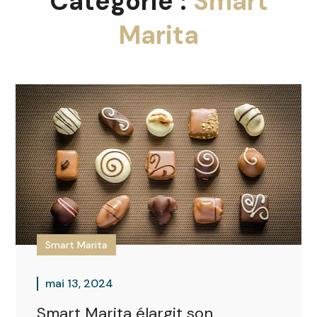
Catégorie :
Smart
Marita
Smart Marita
mai 13, 2024
Smart Marita élargit son