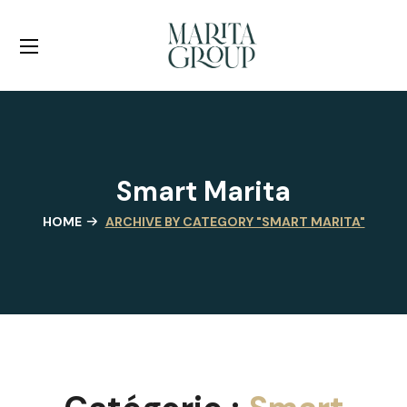
Smart Marita
HOME
ARCHIVE BY CATEGORY "SMART MARITA"